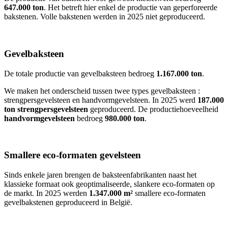
647.000 ton
. Het betreft hier enkel de productie van geperforeerde
bakstenen. Volle bakstenen werden in 2025 niet geproduceerd.
Gevelbaksteen
De totale productie van gevelbaksteen bedroeg
1.167.000 ton
.
We maken het onderscheid tussen twee types gevelbaksteen :
strengpersgevelsteen en handvormgevelsteen. In 2025 werd
187.000
ton strengpersgevelsteen
geproduceerd. De productiehoeveelheid
handvormgevelsteen
bedroeg
980.000 ton
.
Smallere eco-formaten gevelsteen
Sinds enkele jaren brengen de baksteenfabrikanten naast het
klassieke formaat ook geoptimaliseerde, slankere eco-formaten op
de markt. In 2025 werden
1.347.000 m²
smallere eco-formaten
gevelbakstenen geproduceerd in België.