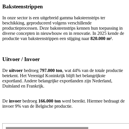
Baksteenstrippen
In onze sector is een uitgebreid gamma baksteenstrips ter
beschikking, geproduceerd volgens verschillende
productieprocessen. Deze baksteenstrips kennen hun toepassing in
diverse concepten in nieuwbouw en in renovatie. In 2025 kende de
productie van baksteenstrippen een stijging naar
820.000 m²
.
Uitvoer / Invoer
De
uitvoer
bedroeg
797.000 ton
, wat 44% van de totale productie
betekent. Het Verenigd Koninkrijk blijft het belangrijkste
exportland. Andere belangrijke exportlanden zijn Nederland,
Duitsland en Frankrijk.
De
invoer
bedroeg
166.000 ton
werd bereikt. Hiermee bedraagt de
invoer 9% van de Belgische productie.