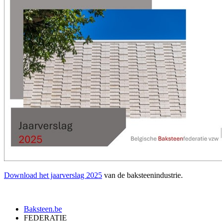
Download het jaarverslag 2025
van de baksteenindustrie.
Baksteen.be
FEDERATIE