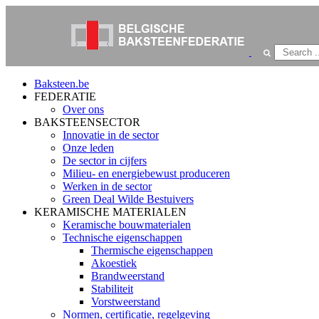
Baksteen.be
FEDERATIE
Over ons
BAKSTEENSECTOR
Innovatie in de sector
Onze leden
De sector in cijfers
Milieu- en energiebewust produceren
Werken in de sector
Green Deal Wilde Bestuivers
KERAMISCHE MATERIALEN
Keramische bouwmaterialen
Technische eigenschappen
Thermische eigenschappen
Akoestiek
Brandweerstand
Stabiliteit
Vorstweerstand
Normen, certificatie, regelgeving