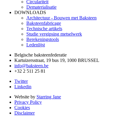
Circulariteit
Dematerialisatie
DOWNLOADS
Architectuur - Bouwen met Baksteen
Baksteenfabricage
Technische artikels
Studie vergipsing metselwerk
Berekeningstools
Ledenlijst
Belgische baksteenfederatie
Kartuizersstraat, 19 bus 19, 1000 BRUSSEL
info@baksteen.be
+32 2 511 25 81
Twitter
Linkedin
Website by
Starring Jane
Privacy Policy
Cookies
Disclaimer