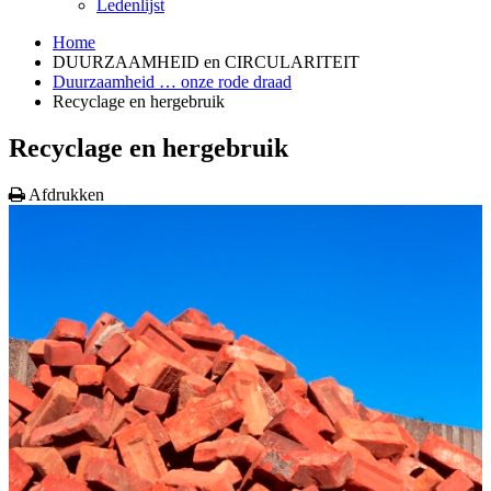
Ledenlijst
Home
DUURZAAMHEID en CIRCULARITEIT
Duurzaamheid … onze rode draad
Recyclage en hergebruik
Recyclage en hergebruik
Afdrukken