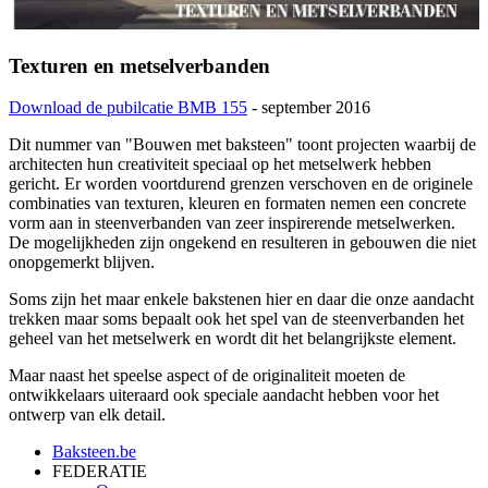
Texturen en metselverbanden
Download de pubilcatie BMB 155
- september 2016
Dit nummer van "Bouwen met baksteen" toont projecten waarbij de
architecten hun creativiteit speciaal op het metselwerk hebben
gericht. Er worden voortdurend grenzen verschoven en de originele
combinaties van texturen, kleuren en formaten nemen een concrete
vorm aan in steenverbanden van zeer inspirerende metselwerken.
De mogelijkheden zijn ongekend en resulteren in gebouwen die niet
onopgemerkt blijven.
Soms zijn het maar enkele bakstenen hier en daar die onze aandacht
trekken maar soms bepaalt ook het spel van de steenverbanden het
geheel van het metselwerk en wordt dit het belangrijkste element.
Maar naast het speelse aspect of de originaliteit moeten de
ontwikkelaars uiteraard ook speciale aandacht hebben voor het
ontwerp van elk detail.
Baksteen.be
FEDERATIE