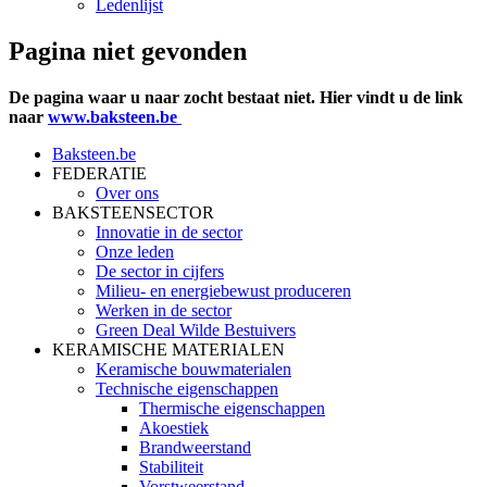
Ledenlijst
Pagina niet gevonden
De pagina waar u naar zocht bestaat niet. Hier vindt u de link
naar
www.baksteen.be
Baksteen.be
FEDERATIE
Over ons
BAKSTEENSECTOR
Innovatie in de sector
Onze leden
De sector in cijfers
Milieu- en energiebewust produceren
Werken in de sector
Green Deal Wilde Bestuivers
KERAMISCHE MATERIALEN
Keramische bouwmaterialen
Technische eigenschappen
Thermische eigenschappen
Akoestiek
Brandweerstand
Stabiliteit
Vorstweerstand