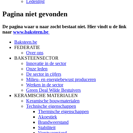
Ledenlijst
Pagina niet gevonden
De pagina waar u naar zocht bestaat niet. Hier vindt u de link
naar
www.baksteen.be
Baksteen.be
FEDERATIE
Over ons
BAKSTEENSECTOR
Innovatie in de sector
Onze leden
De sector in cijfers
Milieu- en energiebewust produceren
Werken in de sector
Green Deal Wilde Bestuivers
KERAMISCHE MATERIALEN
Keramische bouwmaterialen
Technische eigenschappen
Thermische eigenschappen
Akoestiek
Brandweerstand
Stabiliteit
Vorstweerstand