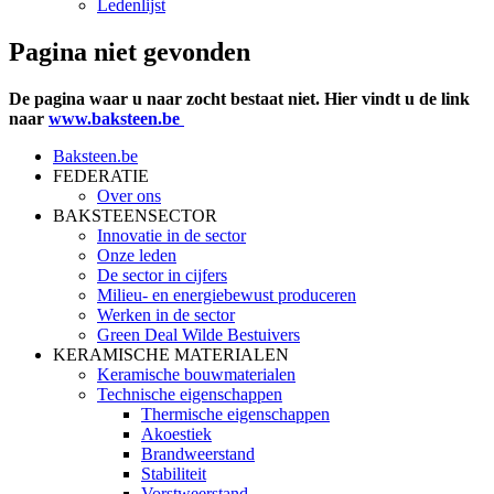
Ledenlijst
Pagina niet gevonden
De pagina waar u naar zocht bestaat niet. Hier vindt u de link
naar
www.baksteen.be
Baksteen.be
FEDERATIE
Over ons
BAKSTEENSECTOR
Innovatie in de sector
Onze leden
De sector in cijfers
Milieu- en energiebewust produceren
Werken in de sector
Green Deal Wilde Bestuivers
KERAMISCHE MATERIALEN
Keramische bouwmaterialen
Technische eigenschappen
Thermische eigenschappen
Akoestiek
Brandweerstand
Stabiliteit
Vorstweerstand