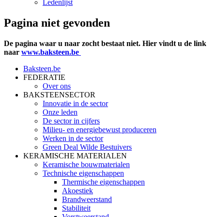
Ledenlijst
Pagina niet gevonden
De pagina waar u naar zocht bestaat niet. Hier vindt u de link
naar
www.baksteen.be
Baksteen.be
FEDERATIE
Over ons
BAKSTEENSECTOR
Innovatie in de sector
Onze leden
De sector in cijfers
Milieu- en energiebewust produceren
Werken in de sector
Green Deal Wilde Bestuivers
KERAMISCHE MATERIALEN
Keramische bouwmaterialen
Technische eigenschappen
Thermische eigenschappen
Akoestiek
Brandweerstand
Stabiliteit
Vorstweerstand