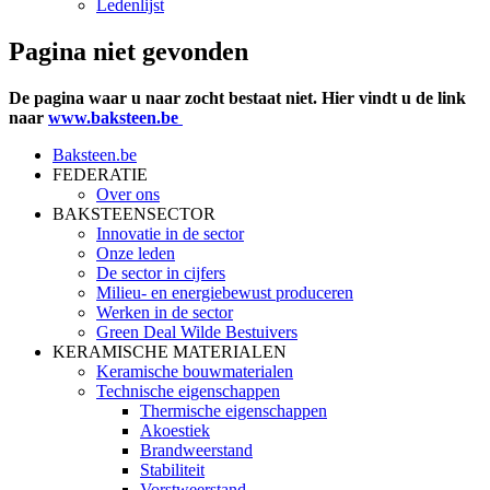
Ledenlijst
Pagina niet gevonden
De pagina waar u naar zocht bestaat niet. Hier vindt u de link
naar
www.baksteen.be
Baksteen.be
FEDERATIE
Over ons
BAKSTEENSECTOR
Innovatie in de sector
Onze leden
De sector in cijfers
Milieu- en energiebewust produceren
Werken in de sector
Green Deal Wilde Bestuivers
KERAMISCHE MATERIALEN
Keramische bouwmaterialen
Technische eigenschappen
Thermische eigenschappen
Akoestiek
Brandweerstand
Stabiliteit
Vorstweerstand