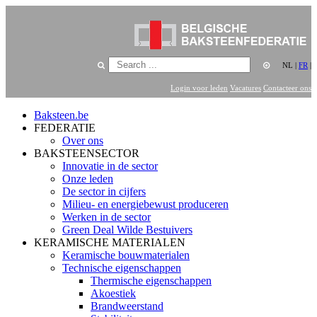
NL
|
FR
|
Login voor leden
Vacatures
Contacteer ons
Baksteen.be
FEDERATIE
Over ons
BAKSTEENSECTOR
Innovatie in de sector
Onze leden
De sector in cijfers
Milieu- en energiebewust produceren
Werken in de sector
Green Deal Wilde Bestuivers
KERAMISCHE MATERIALEN
Keramische bouwmaterialen
Technische eigenschappen
Thermische eigenschappen
Akoestiek
Brandweerstand