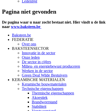
Ledenlijst
Pagina niet gevonden
De pagina waar u naar zocht bestaat niet. Hier vindt u de link
naar
www.baksteen.be
Baksteen.be
FEDERATIE
Over ons
BAKSTEENSECTOR
Innovatie in de sector
Onze leden
De sector in cijfers
Milieu- en energiebewust produceren
Werken in de sector
Green Deal Wilde Bestuivers
KERAMISCHE MATERIALEN
Keramische bouwmaterialen
Technische eigenschappen
Thermische eigenschappen
Akoestiek
Brandweerstand
Stabiliteit
Vorstweerstand