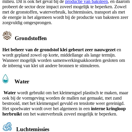
milieu. Dit is ook het geval bij de
productie van baksteen
, en daarom
probeert de sector deze impact zoveel mogelijk te beperken. Zowel
met de gronstoffen, waterverbruik, luchtemissies, transport als met
de energie in het algemeen wordt bij de productie van baksteen zeer
zorgvuldig omgesprongen.
Grondstoffen
Het beheer van de grondstof klei gebeurt zeer nauwgezet
en
wordt gepland zowel op korte, middellange als lange termijn.
Wanneer mogelijk worden samenwerkingsakkoorden gesloten om
de inbreng van klei uit andere bronnen te stimuleren.
Water
Water
wordt gebruikt om het kleimengsel plastisch te maken, maar
ook bij de vormgeving worden de mallen nat gemaakt, met zand
bestrooid, met het kleimengsel gevuld en tenslotte weer gereinigd.
Het spoelwater wordt over het algemeen in een
interne kringloop
herbruikt
om het waterverbruik zoveel mogelijk te beperken.
Luchtemissies