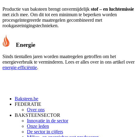
Productie van baksteen brengt onvermijdelijk
stof – en luchtemissie
met zich mee. Om dit tot een minimum te beperken worden
procesgeïntegreerde maatregelen gecombineerd met
rookgasreinigingstechnieken.
Energie
Sinds tientallen jaren worden maatregelen getroffen om het
energieverbruik te verminderen. Lees er alles over in ons artikel over
energie-efficiëntie
.
Baksteen.be
FEDERATIE
Over ons
BAKSTEENSECTOR
Innovatie in de sector
Onze leden
De sector in cijfers