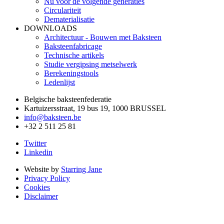
Nu voor de volgende generaties
Circulariteit
Dematerialisatie
DOWNLOADS
Architectuur - Bouwen met Baksteen
Baksteenfabricage
Technische artikels
Studie vergipsing metselwerk
Berekeningstools
Ledenlijst
Belgische baksteenfederatie
Kartuizersstraat, 19 bus 19, 1000 BRUSSEL
info@baksteen.be
+32 2 511 25 81
Twitter
Linkedin
Website by
Starring Jane
Privacy Policy
Cookies
Disclaimer