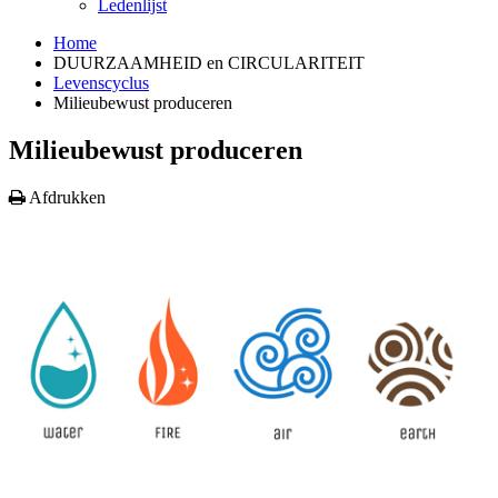
Ledenlijst
Home
DUURZAAMHEID en CIRCULARITEIT
Levenscyclus
Milieubewust produceren
Milieubewust produceren
Afdrukken